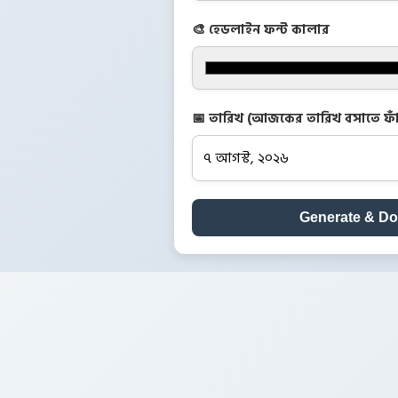
🎨 হেডলাইন ফন্ট কালার
📅 তারিখ (আজকের তারিখ বসাতে ফাঁ
Generate & D