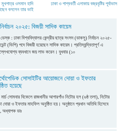
 মুখপাত্র ওসমান হাদি
ঢাকা ও পাশ্ববর্তী এলাকায় বজ্রবৃষ্টির পূর্বাভাস
ছেন বললেন তার ভাই
নির্বাচন ২০২৫: বিজয়ী সাদিক কায়েম
েস্ক : ঢাকা বিশ্ববিদ্যালয় কেন্দ্রীয় ছাত্র সংসদ (ডাকসু) নির্বাচন ২০২৫-
েন্ট (ভিপি) পদে বিজয়ী হয়েছেন সাদিক কায়েম। প্রতিদ্বন্দ্বিতাপূর্ণ এ
 উল্লেখযোগ্য ব্যবধানে জয় লাভ করেন। বুধবার (১০
অর্থোপেডিক সোসাইটির আয়োজনে দোয়া ও ইফতার
ষ্ঠিত হয়েছে
৪ মার্চ সোমবার বিকেলে রাজধানীর আগারগাঁও নিটোর হল (৬ষ্ঠ তলা), নিটোর
দোয়া ও ইফতার মাহফিল অনুষ্ঠিত হয়। অনুষ্ঠানে প্রধান অতিথি হিসেবে
, অধ্যাপক ডাঃ