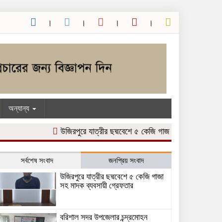
অন্যান্য
উজিরপুরে যাত্রীর ছদ্মবেশে ৫ কেজি গাজা সহ মাদক ব্যবসায়ী গ্
সর্বশেষ সংবাদ
জনপ্রিয় সংবাদ
উজিরপুরে যাত্রীর ছদ্মবেশে ৫ কেজি গাজা
সহ মাদক ব্যবসায়ী গ্রেফতার
বরিশাল সদর উপজেলার চন্দ্রমোহন