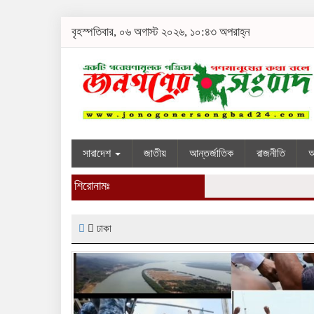
বৃহস্পতিবার, ০৬ অগাস্ট ২০২৬, ১০:৪৩ অপরাহ্ন
সারাদেশ
জাতীয়
আন্তর্জাতিক
রাজনীতি
শিরোনামঃ
ঢাকা