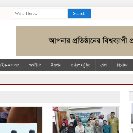
Search
আইন-আদালত
অর্থনীতি
ইসলাম
তথ্যপ্রযুক্তি
খেলা
বিনোদন