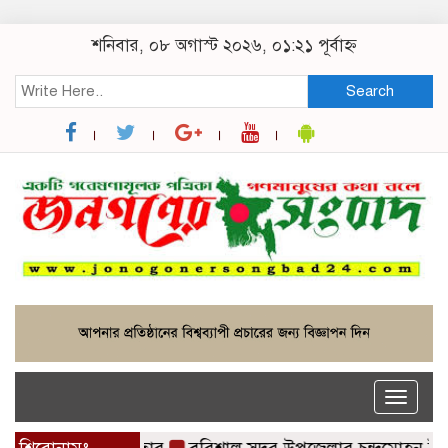
শনিবার, ০৮ অগাস্ট ২০২৬, ০১:২১ পূর্বাহ্ন
Search
Toggle
naviga