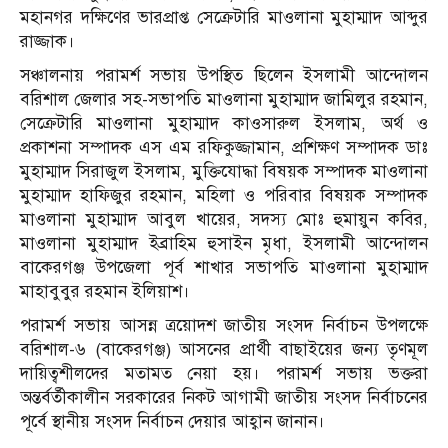
মহানগর দক্ষিণের ভারপ্রাপ্ত সেক্রেটারি মাওলানা মুহাম্মাদ আব্দুর
রাজ্জাক।
সঞ্চালনায় পরামর্শ সভায় উপস্থিত ছিলেন ইসলামী আন্দোলন
বরিশাল জেলার সহ-সভাপতি মাওলানা মুহাম্মাদ জামিলুর রহমান,
সেক্রেটারি মাওলানা মুহাম্মাদ কাওসারুল ইসলাম, অর্থ ও
প্রকাশনা সম্পাদক এস এম রফিকুজ্জামান, প্রশিক্ষণ সম্পাদক ডাঃ
মুহাম্মাদ সিরাজুল ইসলাম, মুক্তিযোদ্ধা বিষয়ক সম্পাদক মাওলানা
মুহাম্মাদ হাফিজুর রহমান, মহিলা ও পরিবার বিষয়ক সম্পাদক
মাওলানা মুহাম্মাদ আবুল খায়ের, সদস্য মোঃ হুমায়ুন কবির,
মাওলানা মুহাম্মাদ ইব্রাহিম হুসাইন মৃধা, ইসলামী আন্দোলন
বাকেরগঞ্জ উপজেলা পূর্ব শাখার সভাপতি মাওলানা মুহাম্মাদ
মাহাবুবুর রহমান ইলিয়াশ।
পরামর্শ সভায় আসন্ন ত্রয়োদশ জাতীয় সংসদ নির্বাচন উপলক্ষে
বরিশাল-৬ (বাকেরগঞ্জ) আসনের প্রার্থী বাছাইয়ের জন্য তৃণমূল
দায়িত্বশীলদের মতামত নেয়া হয়। পরামর্শ সভায় ভক্তরা
অন্তর্বর্তীকালীন সরকারের নিকট আগামী জাতীয় সংসদ নির্বাচনের
পূর্বে স্থানীয় সংসদ নির্বাচন দেয়ার আহ্বান জানান।