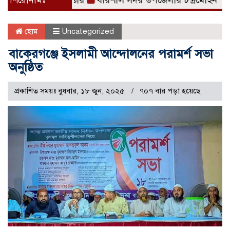
 ব্যবসায়ী গ্রেফতার
শিরোনামঃ
বরিশাল সদর উপজেলার চন্দ্রমোহন ইউনিয়
হোম
Uncategorized
বাকেরগঞ্জে ইসলামী আন্দোলনের পরামর্শ সভা
অনুষ্ঠিত
প্রকাশিত সময়ঃ বুধবার, ১৮ জুন, ২০২৫
৭০৭ বার পড়া হয়েছে