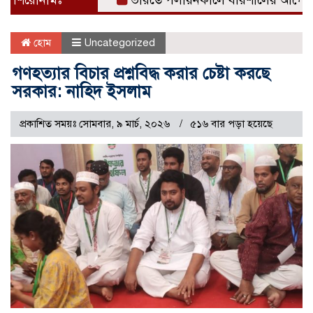
শিরোনামঃ
ভারতে পলায়নকালে বরিশালের আগৈলঝাড়া থানা
হোম
Uncategorized
গণহত্যার বিচার প্রশ্নবিদ্ধ করার চেষ্টা করছে
সরকার: নাহিদ ইসলাম
প্রকাশিত সময়ঃ সোমবার, ৯ মার্চ, ২০২৬
৫১৬ বার পড়া হয়েছে