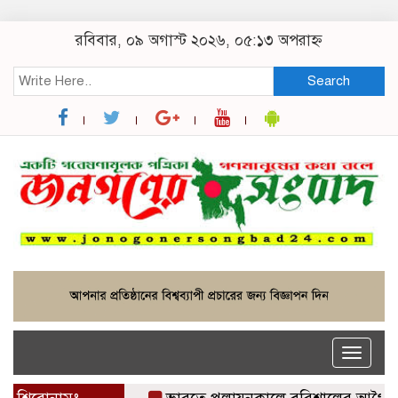
রবিবার, ০৯ অগাস্ট ২০২৬, ০৫:১৩ অপরাহ্ন
Search
Toggle
naviga