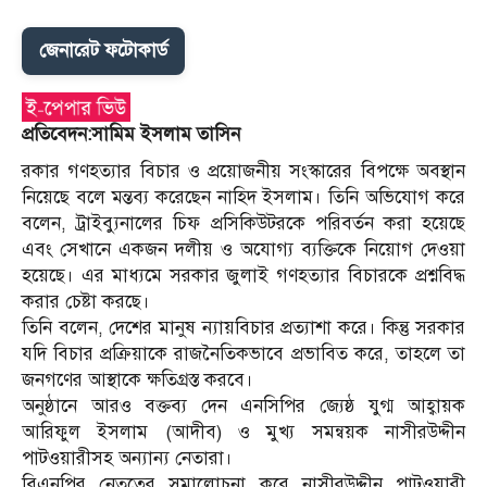
জেনারেট ফটোকার্ড
প্রতিবেদন:সামিম ইসলাম তাসিন
রকার গণহত্যার বিচার ও প্রয়োজনীয় সংস্কারের বিপক্ষে অবস্থান
নিয়েছে বলে মন্তব্য করেছেন নাহিদ ইসলাম। তিনি অভিযোগ করে
বলেন, ট্রাইব্যুনালের চিফ প্রসিকিউটরকে পরিবর্তন করা হয়েছে
এবং সেখানে একজন দলীয় ও অযোগ্য ব্যক্তিকে নিয়োগ দেওয়া
হয়েছে। এর মাধ্যমে সরকার জুলাই গণহত্যার বিচারকে প্রশ্নবিদ্ধ
করার চেষ্টা করছে।
তিনি বলেন, দেশের মানুষ ন্যায়বিচার প্রত্যাশা করে। কিন্তু সরকার
যদি বিচার প্রক্রিয়াকে রাজনৈতিকভাবে প্রভাবিত করে, তাহলে তা
জনগণের আস্থাকে ক্ষতিগ্রস্ত করবে।
অনুষ্ঠানে আরও বক্তব্য দেন এনসিপির জ্যেষ্ঠ যুগ্ম আহ্বায়ক
আরিফুল ইসলাম (আদীব) ও মুখ্য সমন্বয়ক নাসীরউদ্দীন
পাটওয়ারীসহ অন্যান্য নেতারা।
বিএনপির নেতৃত্বের সমালোচনা করে নাসীরউদ্দীন পাটওয়ারী