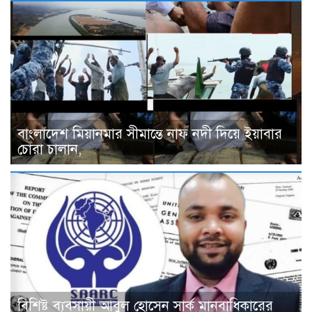
বাংলাদেশ মিয়ানমার সীমান্তে নাফ নদী দিয়ে ইয়াবার
চোরা চালান,
বিশিষ্ট ব্যবসায়ী আবুল হোসেন সার্ক মানবাধিকারের