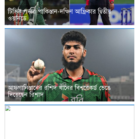
টিভির পর্দায় পাকিস্তান-দক্ষিণ আফ্রিকার দ্বিতীয়
ওয়ানডে
আফগানিস্তানের রশিদ খানের বিশ্বরেকর্ড ভেঙে
দিয়েছেন রিশাদ