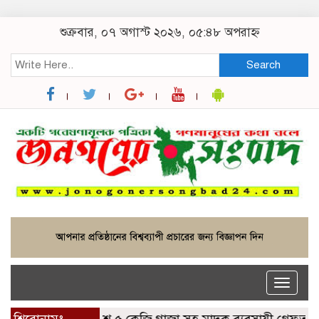
শুক্রবার, ০৭ অগাস্ট ২০২৬, ০৫:৪৮ অপরাহ্ন
Search
Toggle
naviga