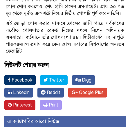
গোল শোধ করলেও, শেষ হাসি হাসেন এমবাপ্পেই। প্রায় ৩০ গজ
দূর থেকে দুর্দান্ত এক শটে নিজের দ্বিতীয় গোলটি পূর্ণ করেন তিনি।
​এই জোড়া গোল করার মাধ্যমে ফ্রান্সের জার্সি গায়ে সর্বকালের
সর্বোচ্চ গোলদাতার রেকর্ড নিজের দখলে নিলেন অধিনায়ক
এমবাপ্পে। বর্তমানে তাঁর গোলসংখ্যা ৫৮। দ্বিতীয়ার্ধের এই দাপুটে
পারফরম্যান্স প্রমাণ করে কেন ফ্রান্স এবারের বিশ্বকাপের অন্যতম
ফেভারিট।
নিউজটি শেয়ার করুন
Facebook
Twitter
Digg
Linkedin
Reddit
Google Plus
Pinterest
Print
এ ক্যাটাগরির আরো নিউজ