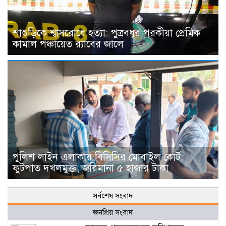
শাশুড়িকে শ্বাসরোধে হত্যা: পুত্রবধূর পরকীয়া প্রেমিক
কামাল পঞ্চায়েত র‍্যাবের জালে
পুলিশ লাইন এলাকায় বিসিসির মোবাইল কোর্ট:
ফুটপাত দখলমুক্ত, জরিমানা ৫ হাজার টাকা
সর্বশেষ সংবাদ
জনপ্রিয় সংবাদ