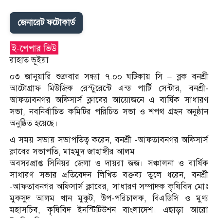
জেনারেট ফটোকার্ড
রাহাত ভূইয়া
০৩ জানুয়ারি শুক্রবার সন্ধ্যা ৭.০০ ঘটিকায় সি – ব্লক বনশ্রী
আটোগ্রাফ মিউজিক রেস্টুরেন্টে এন্ড পার্টি সেন্টার, বনশ্রী-
আফতাবনগর অফিসার্স ক্লাবের আয়োজনে এ বার্ষিক সাধারণ
সভা, নবনির্বাচিত কমিটির পরিচিত সভা ও শপথ গ্রহন অনুষ্ঠান
অনুষ্ঠিত হয়েছে।
এ সময় সভায় সভাপতিত্ব করেন, বনশ্রী -আফতাবনগর অফিসার্স
ক্লাবের সভাপতি, মাহমুদ জাহাঙ্গীর আলম
অবসরপ্রাপ্ত সিনিয়র জেলা ও দায়রা জজ। সঞ্চালনা ও বার্ষিক
সাধারণ সভার প্রতিবেদন লিখিত বক্তব্য তুলে ধরেন, বনশ্রী
-আফতাবনগর অফিসার্স ক্লাবের, সাধারণ সম্পাদক কৃষিবিদ মোঃ
মুকসুদ আলম খান মুকুট, উপ-পরিচালক, বিএডিসি ও মুণ্য
মহাসচিব, কৃষিবিদ ইনস্টিটিউশন বাংলাদেশ। এছাড়া আরো