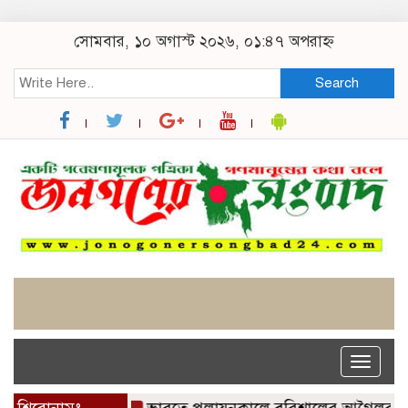
সোমবার, ১০ অগাস্ট ২০২৬, ০১:৪৭ অপরাহ্ন
Search
Toggle
naviga