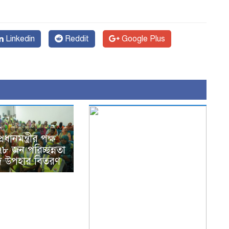
Linkedin
Reddit
Google Plus
ধানমন্ত্রীর পক্ষ
৮ জন পরিচ্ছন্নতা
ঈদ উপহার বিতরণ