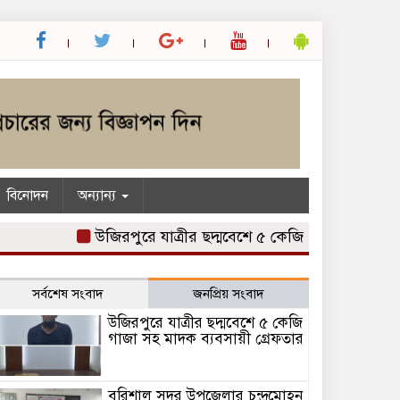
বিনোদন
অন্যান্য
উজিরপুরে যাত্রীর ছদ্মবেশে ৫ কেজি গাজা সহ মাদক ব্যবসা
সর্বশেষ সংবাদ
জনপ্রিয় সংবাদ
উজিরপুরে যাত্রীর ছদ্মবেশে ৫ কেজি
গাজা সহ মাদক ব্যবসায়ী গ্রেফতার
বরিশাল সদর উপজেলার চন্দ্রমোহন