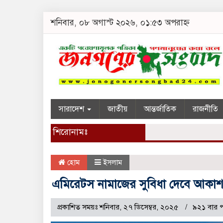
শনিবার, ০৮ অগাস্ট ২০২৬, ০১:৫৩ অপরাহ্ন
সারাদেশ
জাতীয়
আন্তর্জাতিক
রাজনীতি
শিরোনামঃ
হোম
ইসলাম
এমিরেটস নামাজের সুবিধা দেবে আকা
প্রকাশিত সময়ঃ শনিবার, ২৭ ডিসেম্বর, ২০২৫
৯২১ বার 