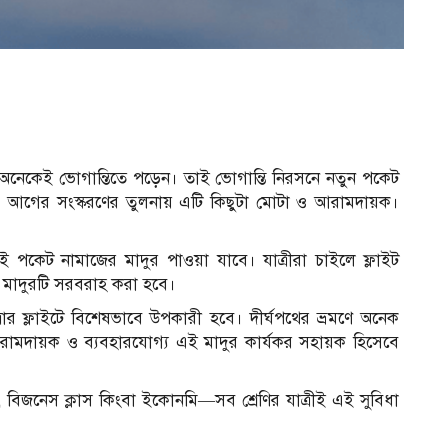
েকেই ভোগান্তিতে পড়েন। তাই ভোগান্তি নিরসনে নতুন পকেট
। আগের সংস্করণের তুলনায় এটি কিছুটা মোটা ও আরামদায়ক।
 পকেট নামাজের মাদুর পাওয়া যাবে। যাত্রীরা চাইলে ফ্লাইট
 মাদুরটি সরবরাহ করা হবে।
ত্রার ফ্লাইটে বিশেষভাবে উপকারী হবে। দীর্ঘপথের ভ্রমণে অনেক
রামদায়ক ও ব্যবহারযোগ্য এই মাদুর কার্যকর সহায়ক হিসেবে
াস, বিজনেস ক্লাস কিংবা ইকোনমি—সব শ্রেণির যাত্রীই এই সুবিধা