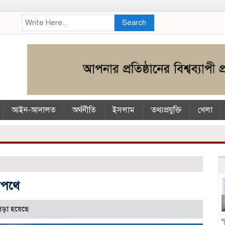
Search
আইন-আদালত
অর্থনীতি
ইসলাম
তথ্যপ্রযুক্তি
খেলা
শপথে
পড়া হয়েছে